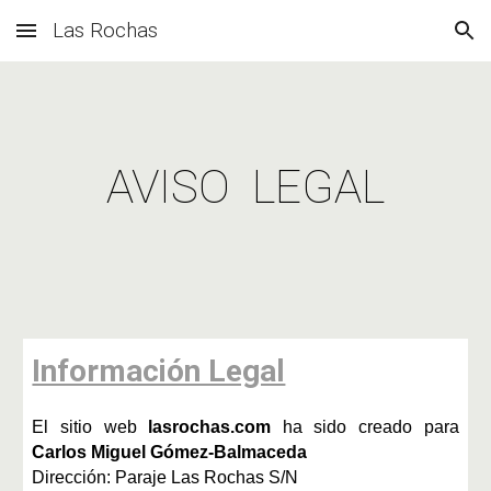
Las Rochas
Skip to main content
Skip to navigation
AVISO LEGAL
Información Legal
El sitio web
lasrochas.com
ha sido creado para
Carlos Miguel Gómez-Balmaceda
Dirección: Paraje Las Rochas S/N